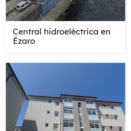
Central hidroeléctrica en
Ézaro