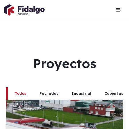
Saltar
al
contenido
Proyectos
Todos
Fachadas
Industrial
Cubiertas