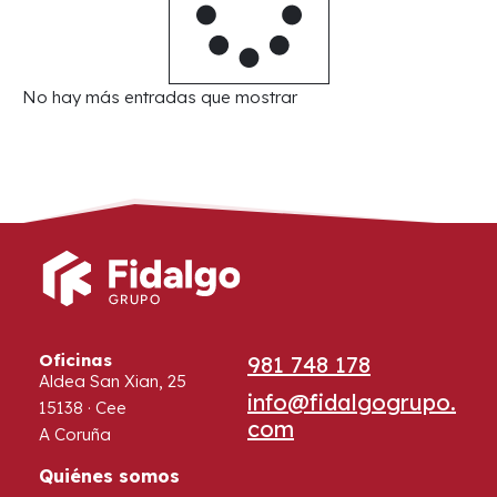
No hay más entradas que mostrar
Oficinas
981 748 178
Aldea San Xian, 25
info@fidalgogrupo.
15138 · Cee
com
A Coruña
Quiénes somos