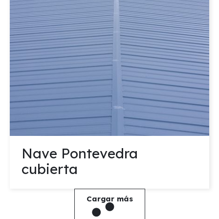
Nave Pontevedra
cubierta
Cargar más