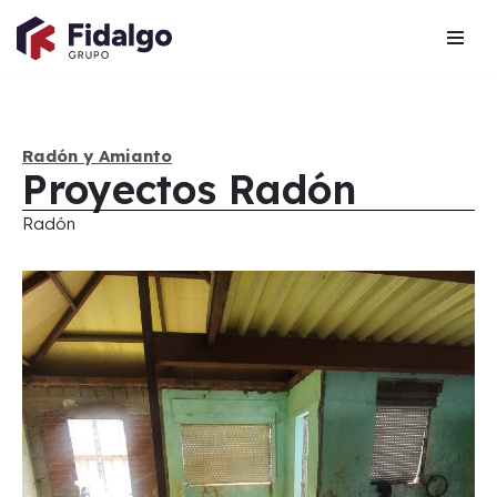
Saltar
al
contenido
Radón y Amianto
Proyectos Radón
Radón