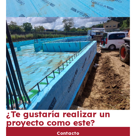
¿Te gustaría realizar un
proyecto como este?
Contacto