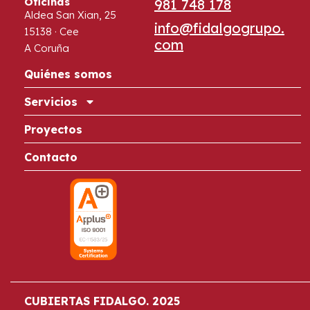
Oficinas
981 748 178
Aldea San Xian, 25
info@fidalgogrupo.
15138 · Cee
com
A Coruña
Quiénes somos
Servicios
Proyectos
Contacto
CUBIERTAS FIDALGO. 2025