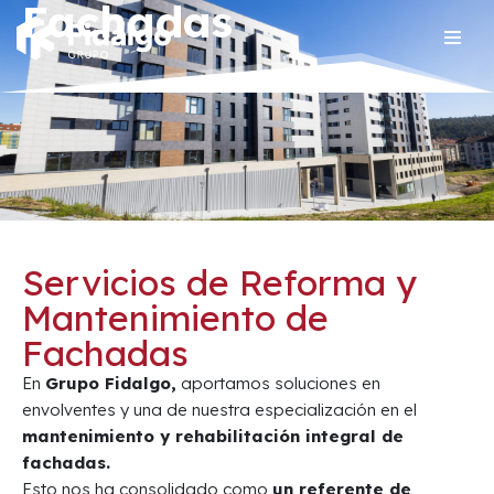
Fachadas
Saltar
al
contenido
Servicios de Reforma y
Mantenimiento de
Fachadas
En
Grupo Fidalgo,
aportamos soluciones en
envolventes y una de nuestra especialización en el
mantenimiento y rehabilitación integral de
fachadas.
Esto nos ha consolidado como
un referente de