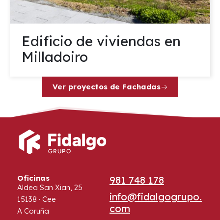
Edificio de viviendas en
Milladoiro
Ver proyectos de Fachadas
Oficinas
981 748 178
Aldea San Xian, 25
info@fidalgogrupo.
15138 · Cee
com
A Coruña