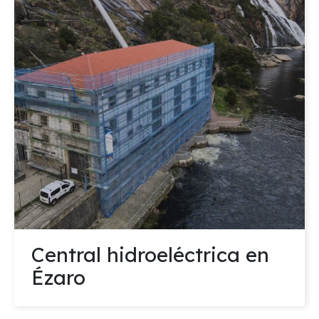
Central hidroeléctrica en
Ézaro