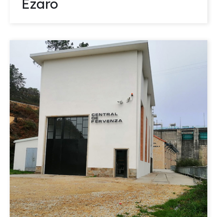
Ézaro