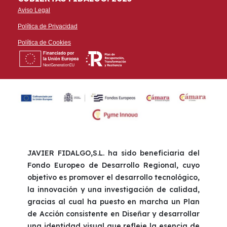
Aviso Legal
Política de Privacidad
Política de Cookies
JAVIER FIDALGO,S.L. ha sido beneficiaria del
Fondo Europeo de Desarrollo Regional, cuyo
objetivo es promover el desarrollo tecnológico,
la innovación y una investigación de calidad,
gracias al cual ha puesto en marcha un Plan
de Acción consistente en Diseñar y desarrollar
una identidad visual que refleje la esencia de