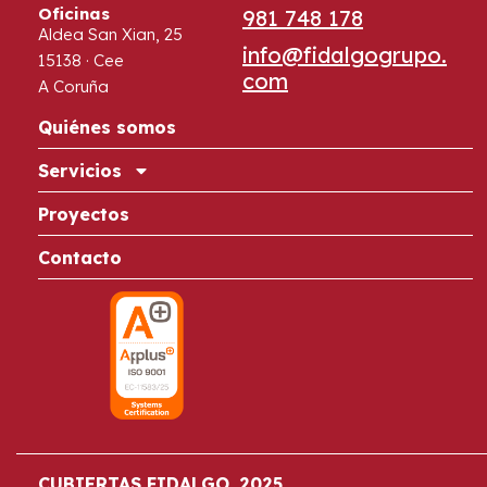
Oficinas
981 748 178
Aldea San Xian, 25
info@fidalgogrupo.
15138 · Cee
com
A Coruña
Quiénes somos
Servicios
Proyectos
Contacto
CUBIERTAS FIDALGO. 2025