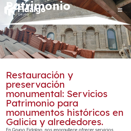
Patrimonio
Saltar
al
contenido
Restauración y
preservación
monumental: Servicios
Patrimonio para
monumentos históricos en
Galicia y alrededores.
En Grupo Fidalgo, nos enorgullece ofrecer servicios