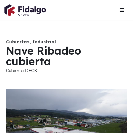
Saltar
al
contenido
Cubiertas
,
Industrial
Nave Ribadeo
cubierta
Cubierta DECK